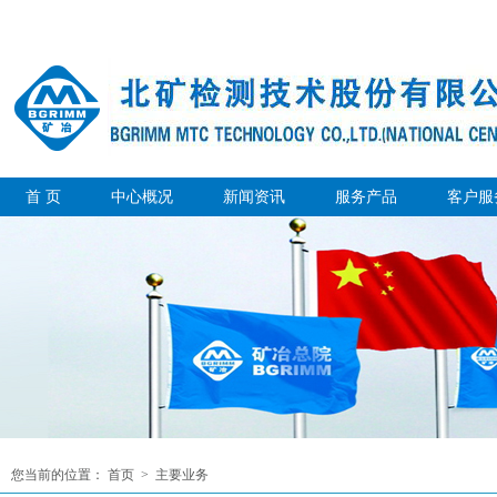
首 页
中心概况
新闻资讯
服务产品
客户服
您当前的位置：
首页
>
主要业务