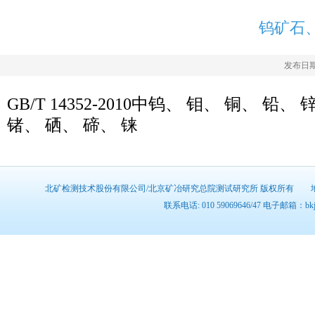
钨矿石
发布日期：
GB/T 14352-2010中钨、 钼、 铜、 
锗、 硒、 碲、 铼
北矿检测技术股份有限公司/北京矿冶研究总院测试研究所 版权所有 地址:北
联系电话: 010 59069646/47 电子邮箱：b