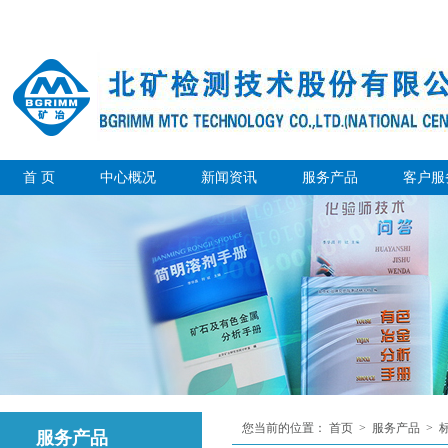
首 页
中心概况
新闻资讯
服务产品
客户服
您当前的位置：
首页
>
服务产品
>
服务产品