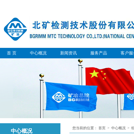
首 页
中心概况
新闻资讯
服务产品
客户服
您当前的位置：
首页
>
中心概况
>
中心概况