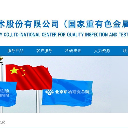
服务产品
客户服务
科研成果
人力资源
联
概况