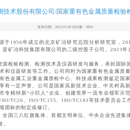
测技术股份有限公司/国家重有色金属质量检验
发布日期：2023-05-09 访问量：
4864
于1956年成立的北京矿冶研究总院分析研究室，20
，是矿冶科技集团有限公司的二级控股子公司。2023年
资源检验检测、检测技术及仪器研发与服务，承担国际
术和仪器研发等工作。公司同时为国家重有色金属质
有色金属工业重金属质检中心、科技成果检测鉴定国
享有一定声誉。公司是国家高新技术企业、中关村高
京市专精特新“小巨人”企业、创建世界一流专业领军示
/TC26、ISO/TC155、ISO/TC183等技术委员
6项团标的制定或修订。
、全国三八红旗集体、首都文明单位、中央企业先进集
誉。